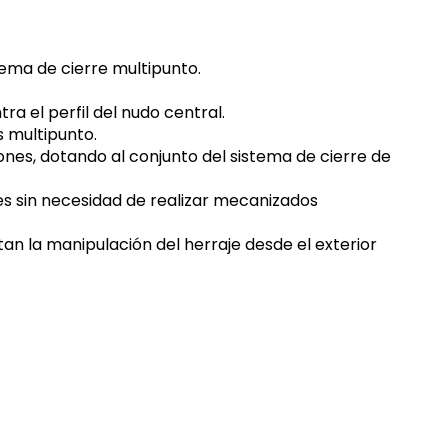
ema de cierre multipunto.
a el perfil del nudo central.
s multipunto.
ciones, dotando al conjunto del sistema de cierre de
antes sin necesidad de realizar mecanizados
tan la manipulación del herraje desde el exterior