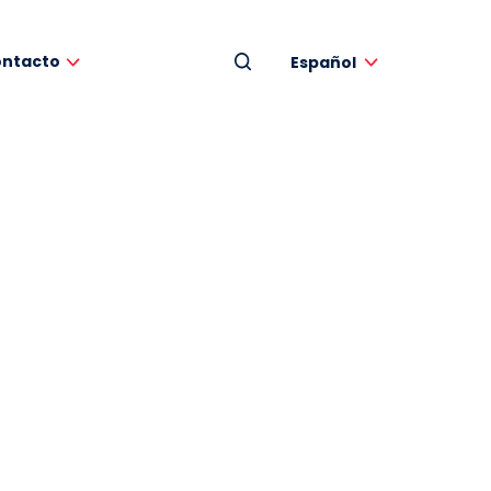
ntacto
Español