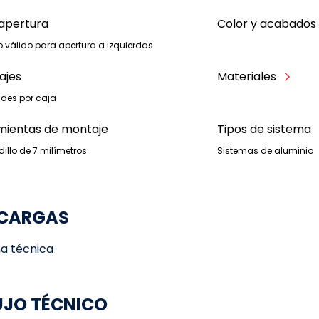
apertura
Color y acabados
 válido para apertura a izquierdas
ajes
Materiales
ades por caja
mientas de montaje
Tipos de sistema
illo de 7 milímetros
Sistemas de aluminio
CARGAS
ha técnica
UJO TÉCNICO