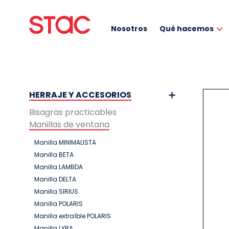
Nosotros
Qué hacemos
HERRAJE Y ACCESORIOS
Bisagras practicables
Manillas de ventana
Manilla MINIMALISTA
Manilla BETA
Manilla LAMBDA
Manilla DELTA
Manilla SIRIUS
Manilla POLARIS
Manilla extraíble POLARIS
Manilla LYRA