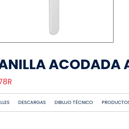
ANILLA ACODADA A
78R
LLES
DESCARGAS
DIBUJO TÉCNICO
PRODUCTOS