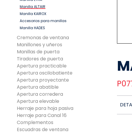
Manilla ALTAIR
Manilla KAIROX
Accesorios para manillas
Manilla HADES
Cremonas de ventana
Manillones y uñeros
Manillas de puerta
Tiradores de puerta
M
Apertura practicable
Apertura oscilobatiente
Apertura proyectante
P07
Apertura abatible
Apertura corredera
Apertura elevable
DETA
Herraje para hoja pasiva
Herraje para Canal 16
Complementos
Escuadras de ventana