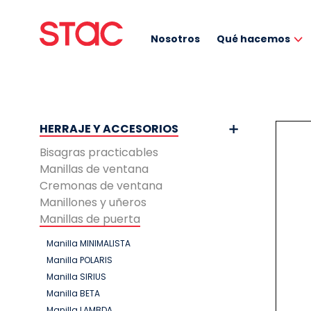
Nosotros
Qué hacemos
HERRAJE Y ACCESORIOS
Bisagras practicables
Manillas de ventana
Cremonas de ventana
Manillones y uñeros
Manillas de puerta
Manilla MINIMALISTA
Manilla POLARIS
Manilla SIRIUS
Manilla BETA
Manilla LAMBDA