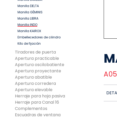
Manilla DELTA
Manilla GÉMINIS
Manilla LIBRA
Manilla INDO
Manilla KAIROX
Embellecedores de cilindro
Kits de fijación
Tiradores de puerta
M
Apertura practicable
Apertura oscilobatiente
Apertura proyectante
A05
Apertura abatible
Apertura corredera
Apertura elevable
DETA
Herraje para hoja pasiva
Herraje para Canal 16
Complementos
Escuadras de ventana