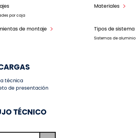
ajes
Materiales
ades por caja
mientas de montaje
Tipos de sistema
Sistemas de aluminio
CARGAS
ha técnica
leto de presentación
UJO TÉCNICO