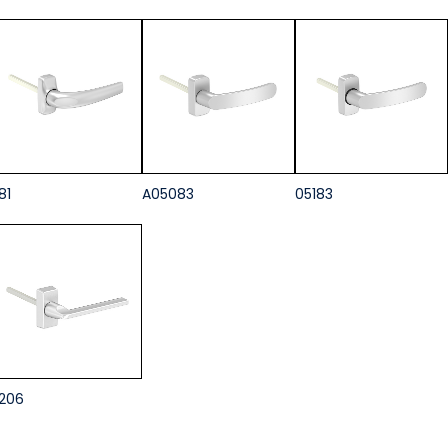
81
A05083
05183
206