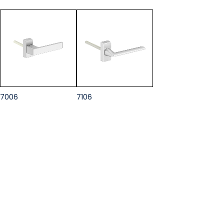
7006
7106