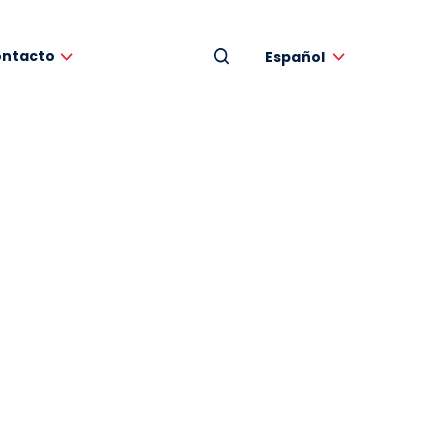
ntacto
Español