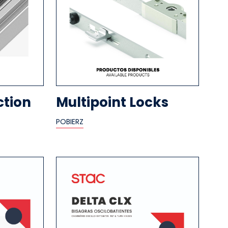
ction
Multipoint Locks
POBIERZ