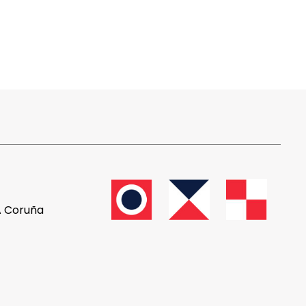
 A Coruña