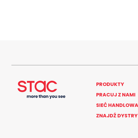
PRODUKTY
PRACUJ Z NAMI
SIEĆ HANDLOW
ZNAJDŹ DYSTR