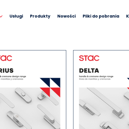
Usługi
Produkty
Nowości
Pliki do pobrania
K