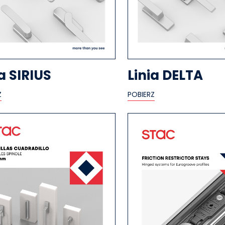
a SIRIUS
Linia DELTA
Z
POBIERZ