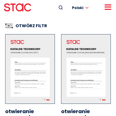
Polski
OTWÓRZ FILTR
otwieranie
otwieranie