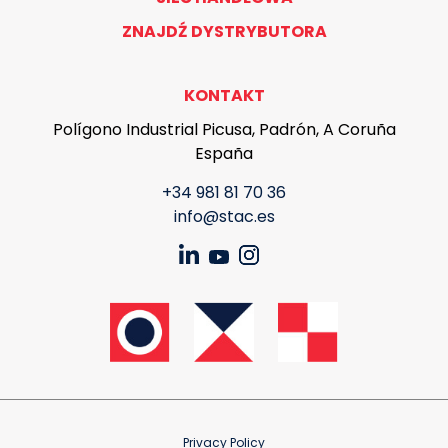
ZNAJDŹ DYSTRYBUTORA
KONTAKT
Polígono Industrial Picusa, Padrón, A Coruña
España
+34 981 81 70 36
info@stac.es
Privacy Policy