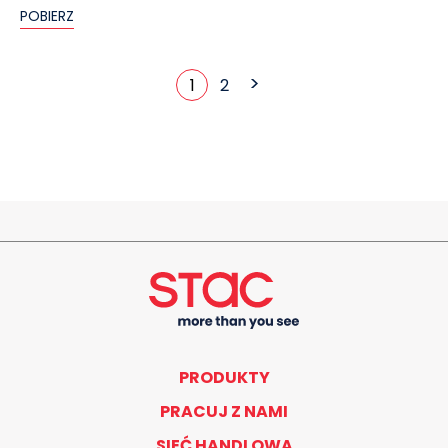
POBIERZ
>
1
2
PRODUKTY
PRACUJ Z NAMI
SIEĆ HANDLOWA