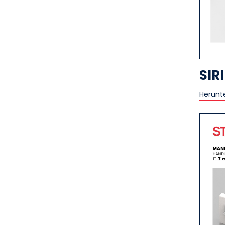
SIR
Herunt