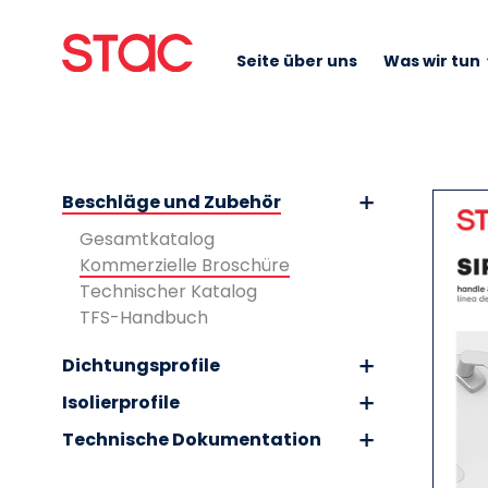
Seite über uns
Was wir tun
Beschläge und Zubehör
Gesamtkatalog
Kommerzielle Broschüre
Technischer Katalog
TFS-Handbuch
Dichtungsprofile
Isolierprofile
Technische Dokumentation