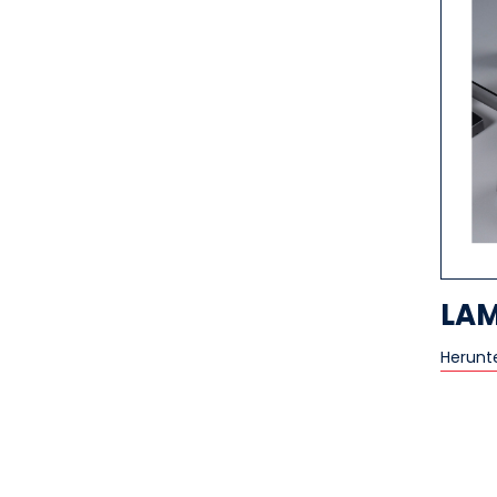
LAM
Herunt