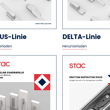
IUS-Linie
DELTA-Linie
erladen
Herunterladen