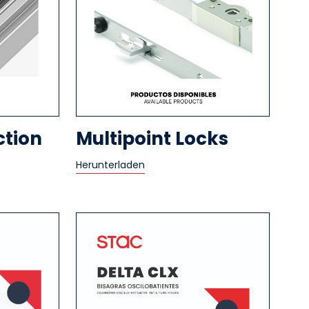
ction
Multipoint Locks
Herunterladen