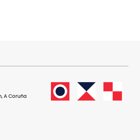
n, A Coruña