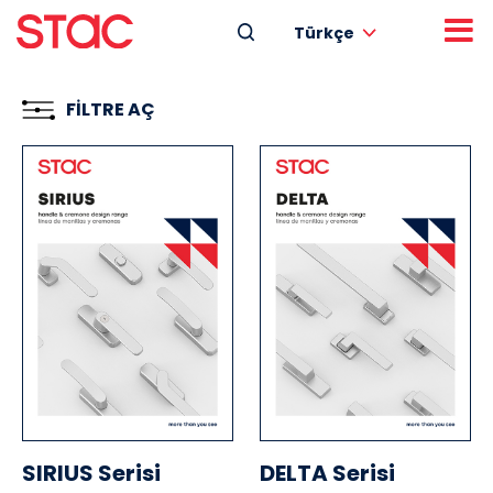
Türkçe
FİLTRE AÇ
SIRIUS Serisi
DELTA Serisi