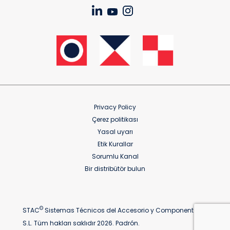
Privacy Policy
Çerez politikası
Yasal uyarı
Etik Kurallar
Sorumlu Kanal
Bir distribütör bulun
©
STAC
Sistemas Técnicos del Accesorio y Componentes
S.L. Tüm hakları saklıdır 2026. Padrón.