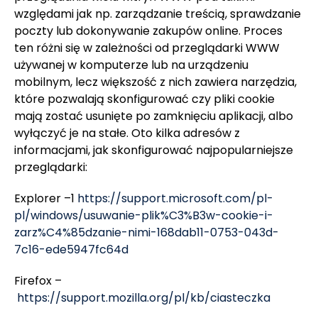
względami jak np. zarządzanie treścią, sprawdzanie
poczty lub dokonywanie zakupów online. Proces
ten różni się w zależności od przeglądarki WWW
używanej w komputerze lub na urządzeniu
mobilnym, lecz większość z nich zawiera narzędzia,
które pozwalają skonfigurować czy pliki cookie
mają zostać usunięte po zamknięciu aplikacji, albo
wyłączyć je na stałe. Oto kilka adresów z
informacjami, jak skonfigurować najpopularniejsze
przeglądarki:
Explorer –1
https://support.microsoft.com/pl-
pl/windows/usuwanie-plik%C3%B3w-cookie-i-
zarz%C4%85dzanie-nimi-168dab11-0753-043d-
7c16-ede5947fc64d
Firefox –
https://support.mozilla.org/pl/kb/ciasteczka