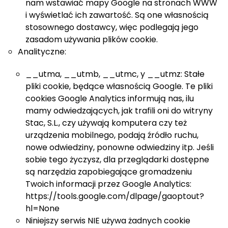
nam wstawiać mapy Google na stronach WWW
i wyświetlać ich zawartość. Są one własnością
stosownego dostawcy, więc podlegają jego
zasadom używania plików cookie.
Analityczne:
__utma, __utmb, __utmc, y __utmz: Stałe
pliki cookie, będące własnością Google. Te pliki
cookies Google Analytics informują nas, ilu
mamy odwiedzających, jak trafili oni do witryny
Stac, S.L., czy używają komputera czy też
urządzenia mobilnego, podają źródło ruchu,
nowe odwiedziny, ponowne odwiedziny itp. Jeśli
sobie tego życzysz, dla przeglądarki dostępne
są narzędzia zapobiegające gromadzeniu
Twoich informacji przez Google Analytics:
https://tools.google.com/dlpage/gaoptout?
hl=None
Niniejszy serwis NIE używa żadnych cookie