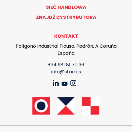
SIEĆ HANDLOWA
ZNAJDŹ DYSTRYBUTORA
KONTAKT
Polígono Industrial Picusa, Padrón, A Coruña
España
+34 981 81 70 36
info@stac.es