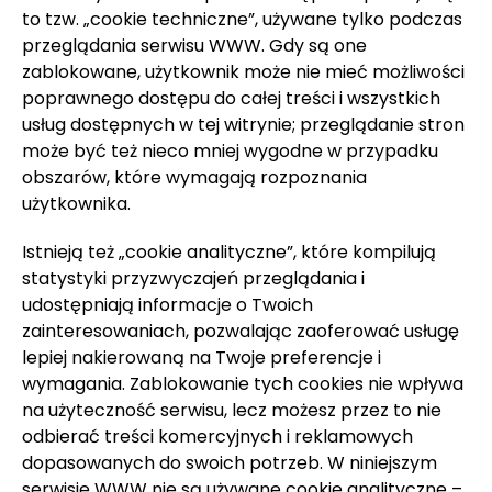
to tzw. „cookie techniczne”, używane tylko podczas
przeglądania serwisu WWW. Gdy są one
zablokowane, użytkownik może nie mieć możliwości
poprawnego dostępu do całej treści i wszystkich
usług dostępnych w tej witrynie; przeglądanie stron
może być też nieco mniej wygodne w przypadku
obszarów, które wymagają rozpoznania
użytkownika.
Istnieją też „cookie analityczne”, które kompilują
statystyki przyzwyczajeń przeglądania i
udostępniają informacje o Twoich
zainteresowaniach, pozwalając zaoferować usługę
lepiej nakierowaną na Twoje preferencje i
wymagania. Zablokowanie tych cookies nie wpływa
na użyteczność serwisu, lecz możesz przez to nie
odbierać treści komercyjnych i reklamowych
dopasowanych do swoich potrzeb. W niniejszym
serwisie WWW nie są używane cookie analityczne –