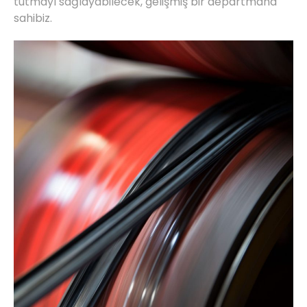
tutmayı sağlayabilecek, gelişmiş bir departmana
sahibiz.