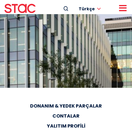
Türkçe
DONANIM & YEDEK PARÇALAR
CONTALAR
YALITIM PROFILI