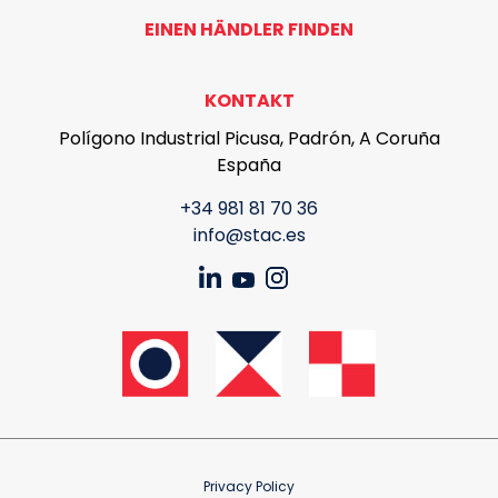
EINEN HÄNDLER FINDEN
KONTAKT
Polígono Industrial Picusa, Padrón, A Coruña
España
+34 981 81 70 36
info@stac.es
Privacy Policy