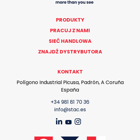
PRODUKTY
PRACUJ Z NAMI
SIEĆ HANDLOWA
ZNAJDŹ DYSTRYBUTORA
KONTAKT
Polígono Industrial Picusa, Padrón, A Coruña
España
+34 981 81 70 36
info@stac.es