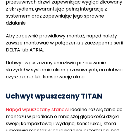
przesuwnych drzwi, zapewniając wygląd zlicowany
z skrzydłem, gwarantując pełną integrację z
systemem oraz zapewniając jego sprawne
działanie.
Aby zapewnić prawidłowy montaż, napęd należy
zawsze montować w połączeniu z zaczepem z serii
DELTA lub ATRIA.
Uchwyt wpuszczany umożliwia przesuwanie
skrzydeł w systemie okien przesuwnych, co ułatwia
czyszczenie lub konserwację okna.
Uchwyt wpuszczany TITAN
Napęd wpuszczany stanowi
idealne rozwiązanie do
montażu w profilach o mniejszej głębokości dzięki
swojej kompaktowej i wydajnej konstrukcji, która
umożliwia montaż w ograniczonej przestrzeni bez