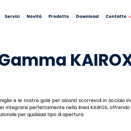
Servizi
Novità
Prodotto
Download
Contatto
Gamma KAIRO
iglia e le nostre gole per alzanti scorrevoli in acciaio i
r integrarsi perfettamente nella linea KAIROX, offrendo
zionale per qualsiasi tipo di apertura.