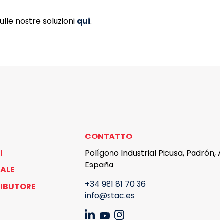
sulle nostre soluzioni
qui
.
CONTATTO
I
Polígono Industrial Picusa, Padrón,
España
ALE
+34 981 81 70 36
RIBUTORE
info@stac.es