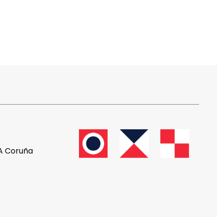
 A Coruña