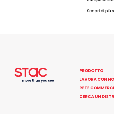
Scopri di più 
PRODOTTO
LAVORA CON NO
RETE COMMERCI
CERCA UN DIST