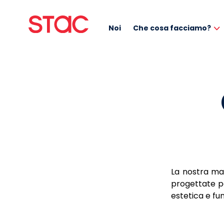
Noi
Che cosa facciamo?
La nostra man
progettate pe
estetica e fun