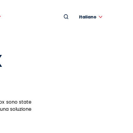
Italiano
X
nox sono state
 una soluzione