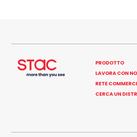
PRODOTTO
LAVORA CON NO
RETE COMMERCI
CERCA UN DIST