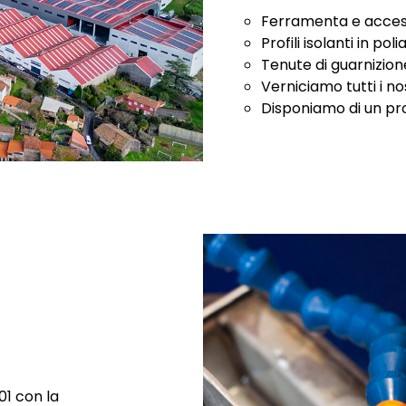
Ferramenta e access
Profili isolanti in p
Tenute di guarnizione
Verniciamo tutti i no
Disponiamo di un pro
01 con la