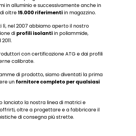
emi in alluminio e successivamente anche in
di oltre
15.000 riferimenti
in magazzino.
 lì, nel 2007 abbiamo aperto il nostro
ione di
profili isolanti
in poliammide,
 2011.
oduttori con certificazione ATG e dai profili
erne calibrate.
amme di prodotto, siamo diventati la prima
sere un
fornitore completo per qualsiasi
 lanciato la nostra linea di matrici e
frirti, oltre a progettare e a fabbricare il
stiche di consegna più strette.