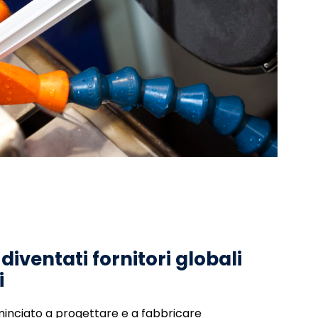
iventati fornitori globali
i
inciato a progettare e a fabbricare