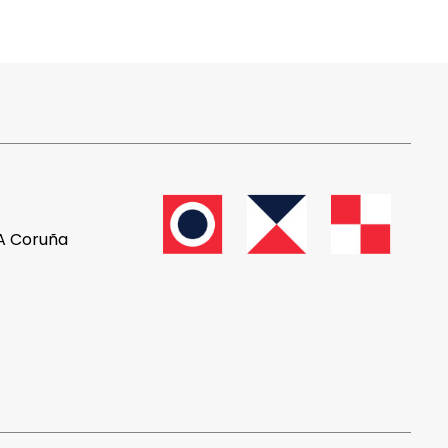
 A Coruña