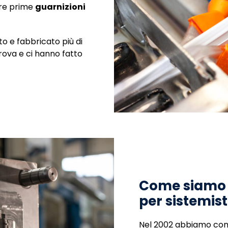
tre prime
guarnizioni
o e fabbricato più di
rova e ci hanno fatto
Come siamo d
per sistemist
Nel 2002 abbiamo com