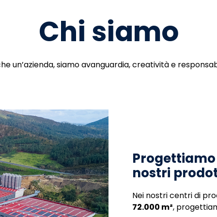
Chi siamo
che un’azienda, siamo avanguardia, creatività e responsabi
Progettiamo 
nostri prodot
Nei nostri centri di pr
72.000 m²
, progettiam