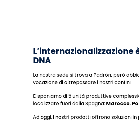
L’internazionalizzazione 
DNA
La nostra sede si trova a Padrón, però ab
vocazione di oltrepassare i nostri confini.
Disponiamo di 5 unità produttive complessive
localizzate fuori dalla Spagna:
Marocco
,
Po
Ad oggi, i nostri prodotti offrono soluzioni in