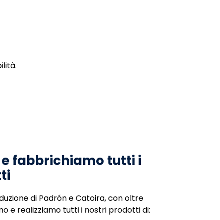
lità.
e fabbrichiamo tutti i
ti
oduzione di Padrón e Catoira, con oltre
o e realizziamo tutti i nostri prodotti di: