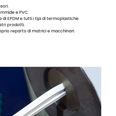
ori.
oliammide e PVC.
 di EPDM e tutti i tipi di termoplastiche.
stri prodotti.
prio reparto di matrici e macchinari.