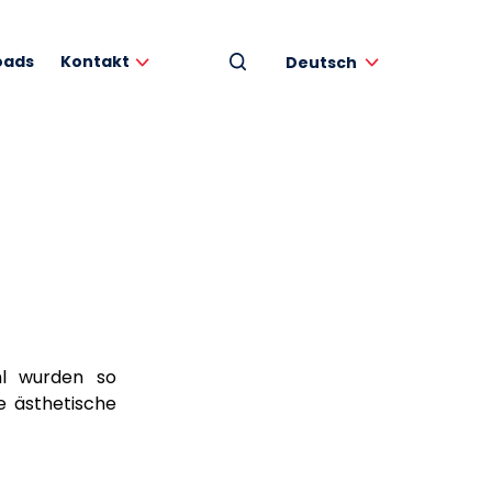
oads
Kontakt
Deutsch
ahl wurden so
ne ästhetische