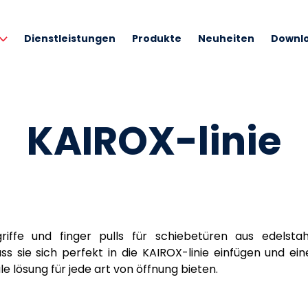
Dienstleistungen
Produkte
Neuheiten
Downl
KAIROX-linie
riffe und finger pulls für schiebetüren aus edelst
ass sie sich perfekt in die KAIROX-linie einfügen und ei
le lösung für jede art von öffnung bieten.