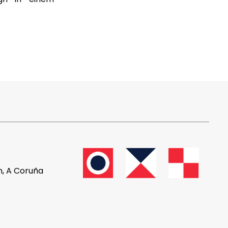
n, A Coruña