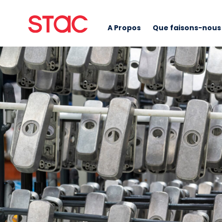
A Propos
Que faisons-nous