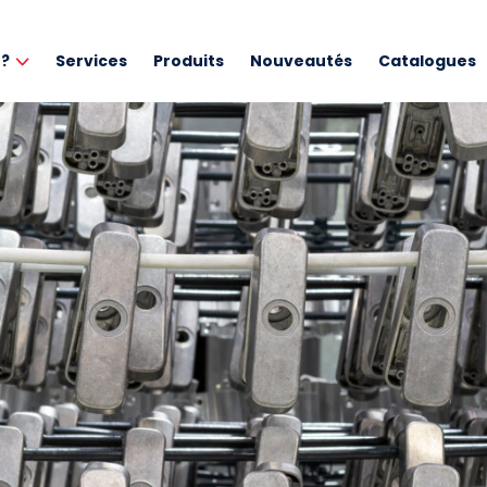
 ?
Services
Produits
Nouveautés
Catalogues