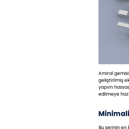
Amiral gemisi
geliştirilmiş 
yapım hassasi
edilmeye hazı
Minimali
Bu serinin en 