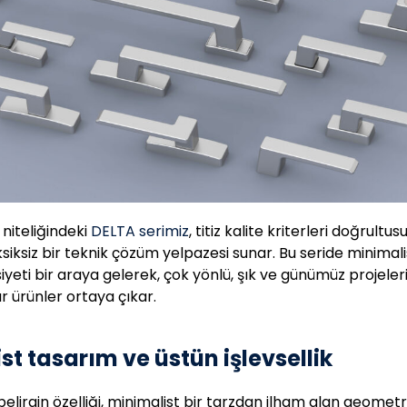
 niteliğindeki
DELTA serimiz
, titiz kalite kriterleri doğrultu
eksiksiz bir teknik çözüm yelpazesi sunar. Bu seride minimal
yeti bir araya gelerek, çok yönlü, şık ve günümüz projele
r ürünler ortaya çıkar.
st tasarım ve üstün işlevsellik
belirgin özelliği, minimalist bir tarzdan ilham alan geometr