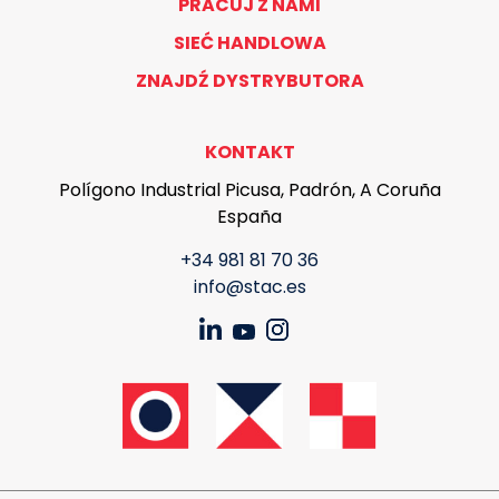
PRACUJ Z NAMI
SIEĆ HANDLOWA
ZNAJDŹ DYSTRYBUTORA
KONTAKT
Polígono Industrial Picusa, Padrón, A Coruña
España
+34 981 81 70 36
info@stac.es