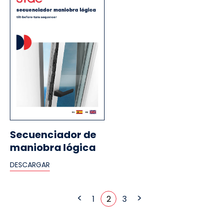
Secuenciador de
maniobra lógica
DESCARGAR
<
>
1
2
3