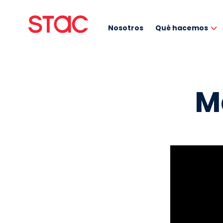
Nosotros
Qué hacemos
M