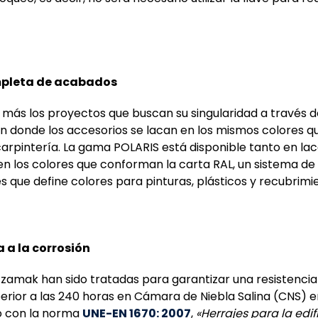
leta de acabados
más los proyectos que buscan su singularidad a través d
 donde los accesorios se lacan en los mismos colores qu
arpintería. La gama POLARIS está disponible tanto en la
n los colores que conforman la carta RAL, un sistema d
s que define colores para pinturas, plásticos y recubrimi
a a la corrosión
 zamak han sido tratadas para garantizar una resistencia 
erior a las 240 horas en Cámara de Niebla Salina (CNS) e
o con la norma
UNE-EN 1670: 2007
,
«Herrajes para la edif