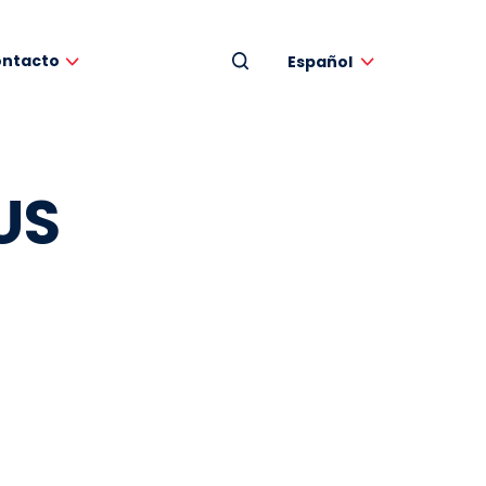
ntacto
Español
US