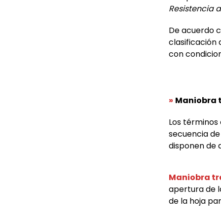
Resistencia a
De acuerdo c
clasificación
con condicion
»
Maniobra t
Los términos 
secuencia de 
disponen de 
Maniobra tr
apertura de l
de la hoja par