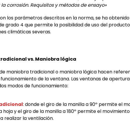
 la corrosión. Requisitos y métodos de ensayo»
on los parámetros descritos en la norma, se ha obtenido
 de grado 4 que permite la posibilidad de uso del product
es climáticas severas.
radicional vs. Maniobra lógica
de maniobra tradicional o maniobra lógica hacen referen
funcionamiento de la ventana. Las ventanas de apertura 
dos modos de funcionamiento:
adicional
: donde el giro de la manilla a 90º permite el 
a hoja y el giro de la manilla a 180º permite el movimiento
a realizar la ventilación.