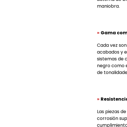
maniobra.
»
Gama comp
Cada vez son 
acabados y en
sistemas de c
negro como e
de tonalidade
»
Resistenci
Las piezas de
corrosión sup
cumplimient