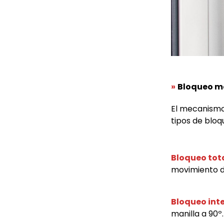
»
Bloqueo m
El mecanismo
tipos de bloq
Bloqueo tot
movimiento de
Bloqueo int
manilla a 90º.