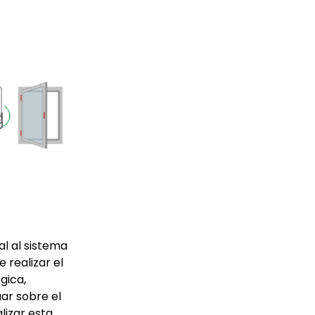
al al sistema
e realizar el
gica,
ar sobre el
alizar esta