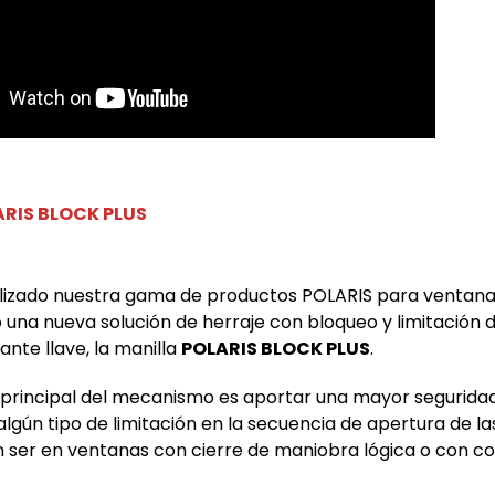
ARIS BLOCK PLUS
izado nuestra gama de productos POLARIS para ventanas
una nueva solución de herraje con bloqueo y limitación de
nte llave, la manilla
POLARIS BLOCK PLUS
.
n principal del mecanismo es aportar una mayor segurida
r algún tipo de limitación en la secuencia de apertura de l
ser en ventanas con cierre de maniobra lógica o con 