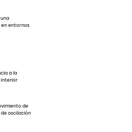
 una
o en entornos
cia a la
interior
movimiento de
 de oscilación