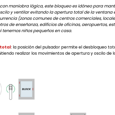
 con maniobra lógica, este bloqueo es idóneo para mant
scilo y ventilar evitando la apertura total de la ventana
urrencia (zonas comunes de centros comerciales, locale
ntros de enseñanza, edificios de oficinas, aeropuertos, e
 si tenemos niños pequeños en casa.
total
: la posición del pulsador permite el desbloqueo tota
itiendo realizar los movimientos de apertura y oscilo de l