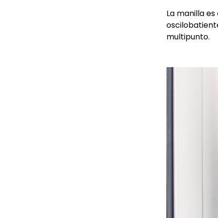
La manilla es
oscilobatient
multipunto.