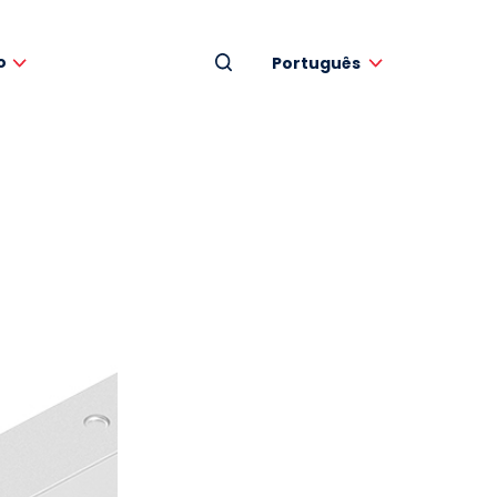
o
Português