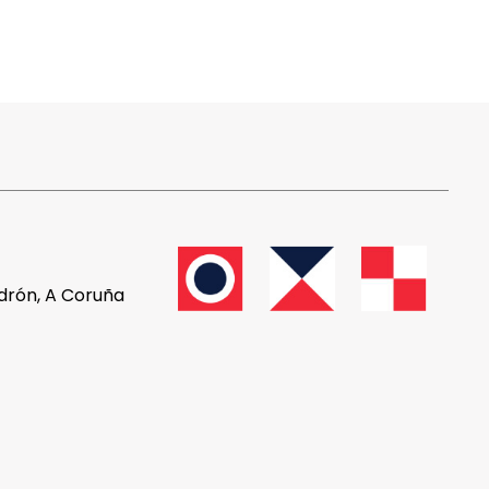
adrón, A Coruña