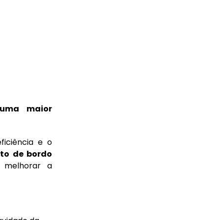
 uma maior
iciência e o
to de bordo
 melhorar a