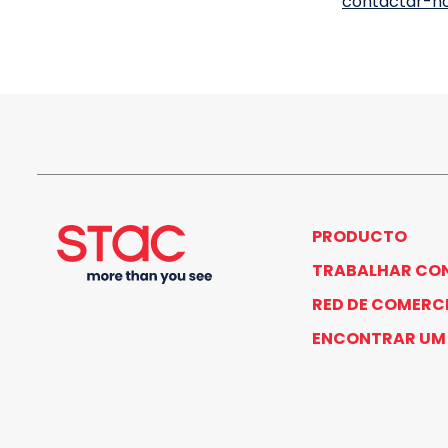
contactar-no
PRODUCTO
TRABALHAR CO
RED DE COMERCI
ENCONTRAR UM 