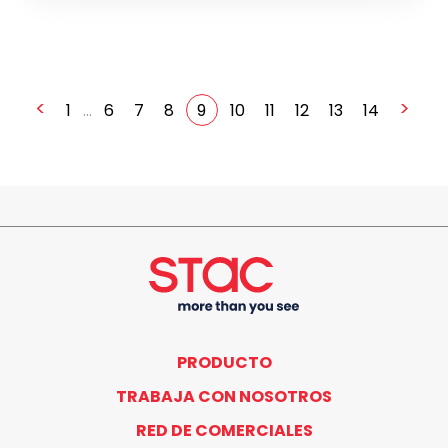
<
>
1
...
6
7
8
9
10
11
12
13
14
PRODUCTO
TRABAJA CON NOSOTROS
RED DE COMERCIALES