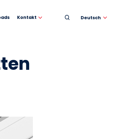
oads
Kontakt
Deutsch
tten