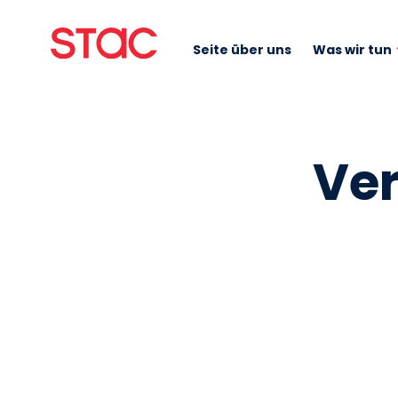
Seite über uns
Was wir tun
Ver