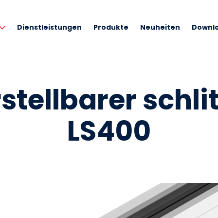
Dienstleistungen
Produkte
Neuheiten
Downl
stellbarer schli
LS400