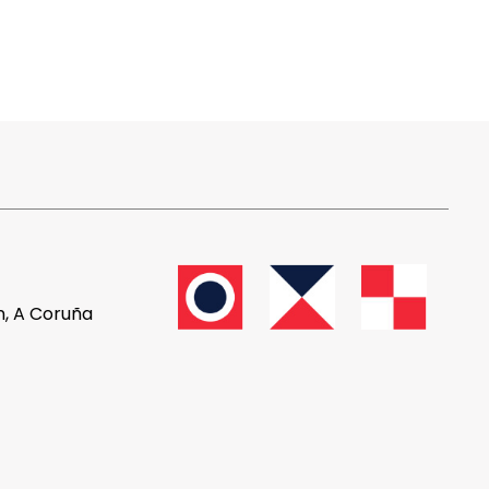
n, A Coruña