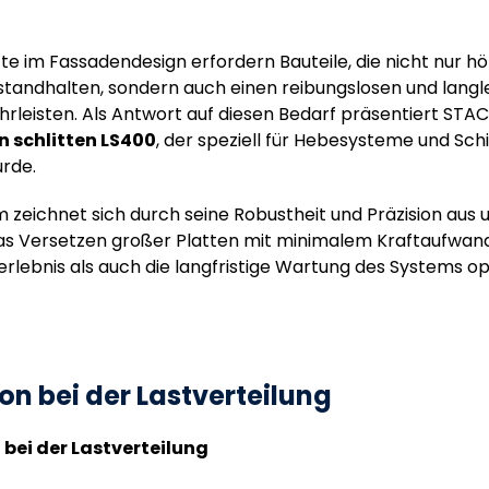
tte im Fassadendesign erfordern Bauteile, die nicht nur h
standhalten, sondern auch einen reibungslosen und langl
rleisten. Als Antwort auf diesen Bedarf präsentiert STA
n schlitten LS400
, der speziell für Hebesysteme und S
urde.
 zeichnet sich durch seine Robustheit und Präzision aus 
as Versetzen großer Platten mit minimalem Kraftaufwan
rlebnis als auch die langfristige Wartung des Systems op
on bei der Lastverteilung
 bei der Lastverteilung