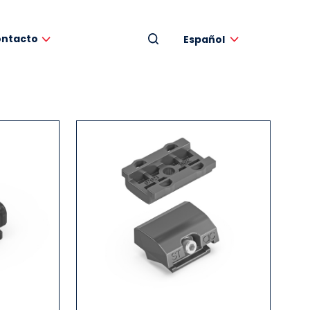
ntacto
Español