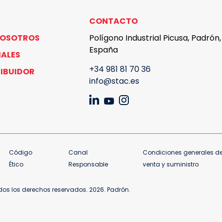
CONTACTO
NOSOTROS
Polígono Industrial Picusa, Padrón
España
IALES
+34 981 81 70 36
RIBUIDOR
info@stac.es
Código
Canal
Condiciones generales d
Ético
Responsable
venta y suministro
os los derechos reservados. 2026. Padrón.