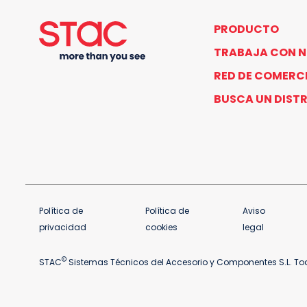
PRODUCTO
TRABAJA CON 
RED DE COMERC
BUSCA UN DIST
Política de
Política de
Aviso
privacidad
cookies
legal
©
STAC
Sistemas Técnicos del Accesorio y Componentes S.L. Tod