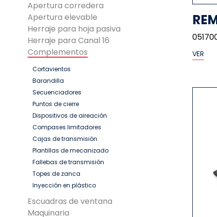
Apertura corredera
RE
Apertura elevable
Herraje para hoja pasiva
05170
Herraje para Canal 16
Complementos
VER
Cortavientos
Barandilla
Secuenciadores
Puntos de cierre
Dispositivos de aireación
Compases limitadores
Cajas de transmisión
Plantillas de mecanizado
Fallebas de transmisión
Topes de zanca
Inyección en plástico
Escuadras de ventana
Maquinaria