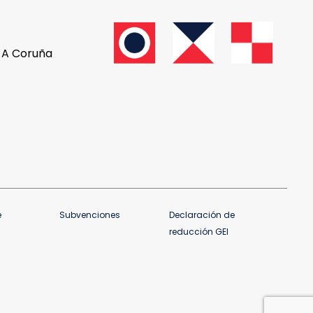
, A Coruña
e
Subvenciones
Declaración de
reducción GEI