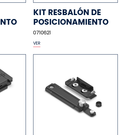
KIT RESBALÓN DE
ENTO
POSICIONAMIENTO
0710621
VER