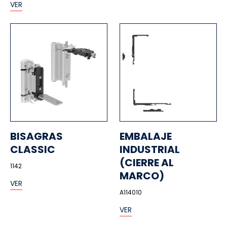
VER
BISAGRAS
EMBALAJE
CLASSIC
INDUSTRIAL
(CIERRE AL
1142
MARCO)
VER
A114010
VER