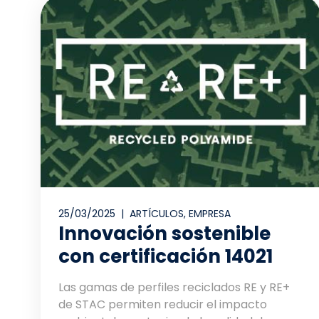
25/03/2025 |
ARTÍCULOS
,
EMPRESA
Innovación sostenible
con certificación 14021
Las gamas de perfiles reciclados RE y RE+
de STAC permiten reducir el impacto