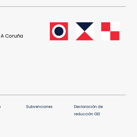
, A Coruña
e
Subvenciones
Declaración de
reducción GEI