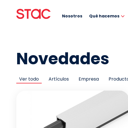
Nosotros
Qué hacemos
Novedades
Ver todo
Artículos
Empresa
Product