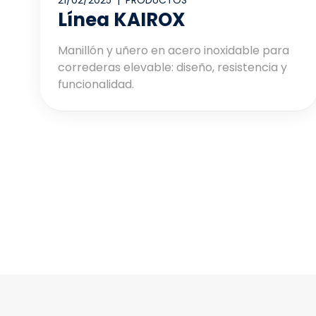
21/02/2025 |
PRODUCTOS
Línea KAIROX
Manillón y uñero en acero inoxidable para
correderas elevable: diseño, resistencia y
funcionalidad.