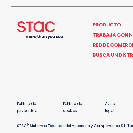
PRODUCTO
TRABAJA CON 
RED DE COMERC
BUSCA UN DIST
Política de
Política de
Aviso
privacidad
cookies
legal
©
STAC
Sistemas Técnicos del Accesorio y Componentes S.L. Tod