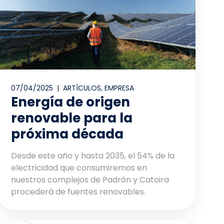
07/04/2025 |
ARTÍCULOS
,
EMPRESA
Energía de origen
renovable para la
próxima década
Desde este año y hasta 2035, el 54% de la
electricidad que consumiremos en
nuestros complejos de Padrón y Catoira
procederá de fuentes renovables.