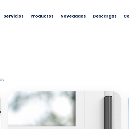
Servicios
Productos
Novedades
Descargas
Co
os