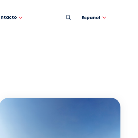
ntacto
Español