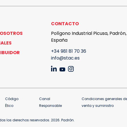
CONTACTO
NOSOTROS
Polígono Industrial Picusa, Padrón
España
IALES
+34 981 81 70 36
RIBUIDOR
info@stac.es
Código
Canal
Condiciones generales d
Ético
Responsable
venta y suministro
os los derechos reservados. 2026. Padrón.