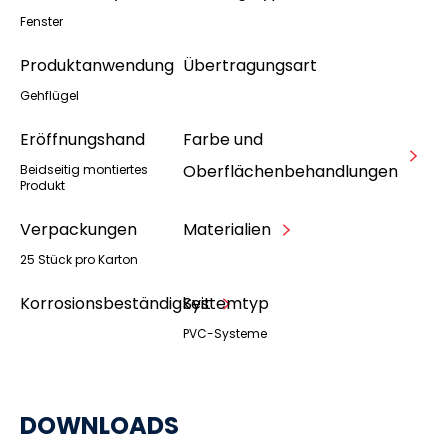
Fenster
Produktanwendung
Übertragungsart
Gehflügel
Eröffnungshand
Farbe und
Oberflächenbehandlungen
Beidseitig montiertes
Produkt
Verpackungen
Materialien
25 Stück pro Karton
Korrosionsbeständigkeit
Systemtyp
PVC-Systeme
DOWNLOADS